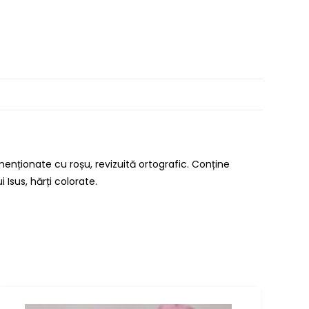
 menționate cu roșu, revizuită ortografic. Conține
Isus, hărți colorate.