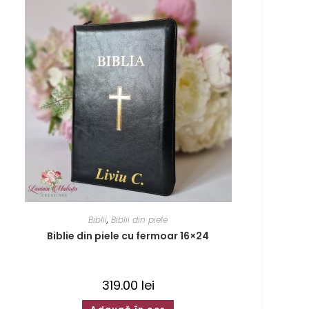
Biblii
,
Biblii din piele
Biblie din piele cu fermoar 16×24
319.00
lei