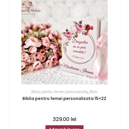
Biblia pentru femei personalizata
,
Biblii
Biblia pentru femei personalizata 15×22
329.00
lei