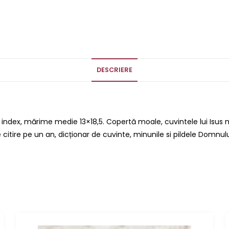
DESCRIERE
 și index, mărime medie 13×18,5. Copertă moale, cuvintele lui Isus
tire pe un an, dicționar de cuvinte, minunile si pildele Domnului 