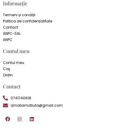
Informație
Termeni și condiții
Politica de confidențialitate
Contact
ANPC-SAL
ANPC
Contul meu
Contul meu
Coş
Ordin
Contact
0741740618
amaliamatiuta@gmail.com