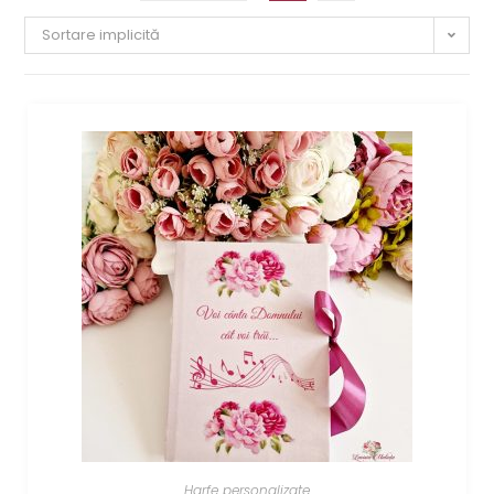
Sortare implicită
Harfe personalizate