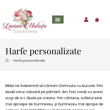
Harfe personalizate
>
Harfe personalizate
Biblia ne îndeamnă să cântam Domnului cu bucurie. Prin
laudă cerul coboară pe pământ. Am fost creați cu acest
scop de a-L lăuda pe creator. Prin cântece, sufletul este
mai aproape de Dumnezeu, și Dumnezeu mai aprope de