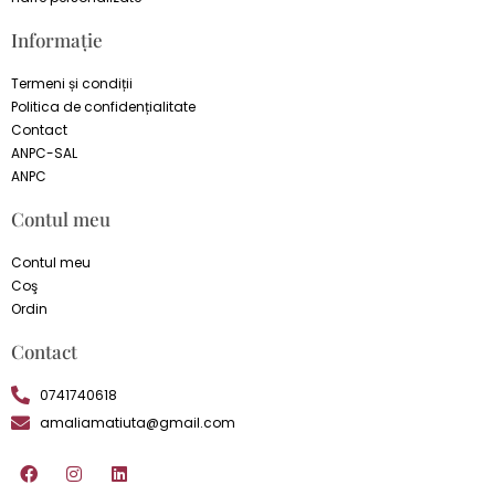
Informație
Termeni și condiții
Politica de confidențialitate
Contact
ANPC-SAL
ANPC
Contul meu
Contul meu
Coş
Ordin
Contact
0741740618
amaliamatiuta@gmail.com