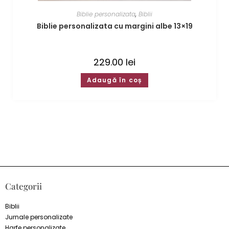
Biblie personalizata
,
Biblii
Biblie personalizata cu margini albe 13×19
229.00
lei
Adaugă în coș
Categorii
Biblii
Jurnale personalizate
Harfe personalizate