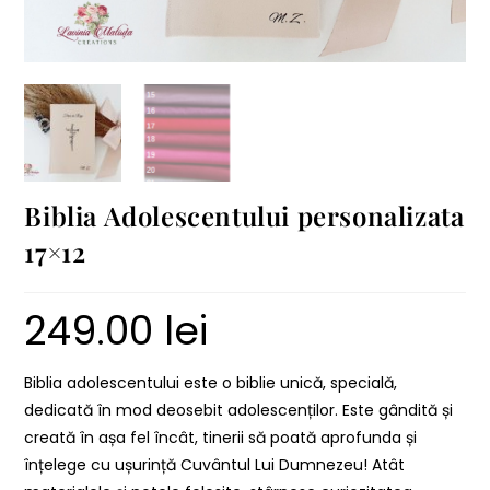
Biblia Adolescentului personalizata
17×12
249.00
lei
Biblia adolescentului este o biblie unică, specială,
dedicată în mod deosebit adolescenților. Este gândită și
creată în așa fel încât, tinerii să poată aprofunda și
înțelege cu ușurință Cuvântul Lui Dumnezeu! Atât