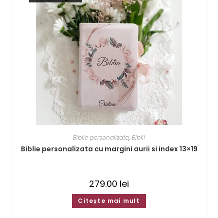
Biblie personalizata
,
Biblii
Biblie personalizata cu margini aurii si index 13×19
279.00
lei
Citește mai mult