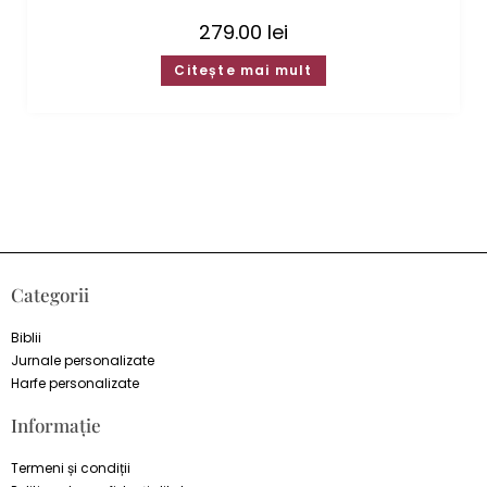
279.00
lei
Citește mai mult
Categorii
Biblii
Jurnale personalizate
Harfe personalizate
Informație
Termeni și condiții