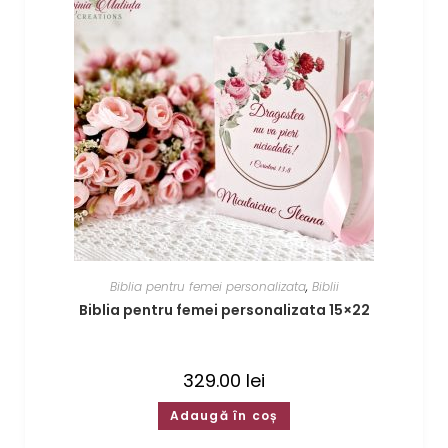
Biblia pentru femei personalizata
,
Biblii
Biblia pentru femei personalizata 15×22
329.00
lei
Adaugă în coș