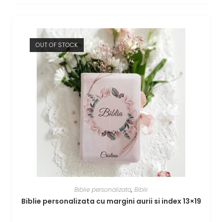
OUT OF STOCK
Biblie personalizata
,
Biblii
Biblie personalizata cu margini aurii si index 13×19