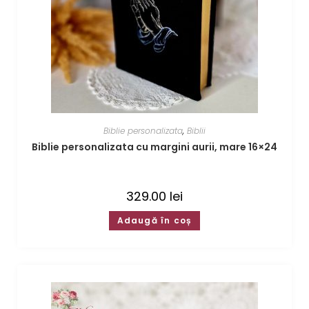
Biblie personalizata
,
Biblii
Biblie personalizata cu margini aurii, mare 16×24
329.00
lei
Adaugă în coș