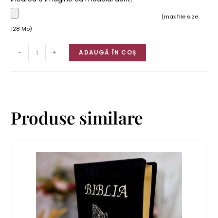
(max file size
128 Mo)
-
+
ADAUGĂ ÎN COȘ
Produse similare