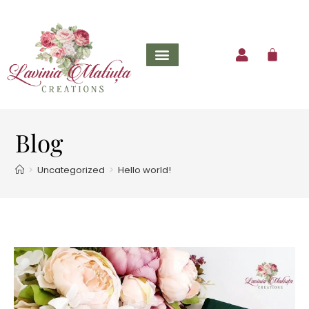
Blog
>
Uncategorized
>
Hello world!