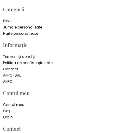
Categorii
Biblii
Jurnale personalizate
Harfe personalizate
Informație
Termeni și condiții
Politica de confidențialitate
Contact
ANPC-SAL
ANPC
Contul meu
Contul meu
Coş
Ordin
Contact