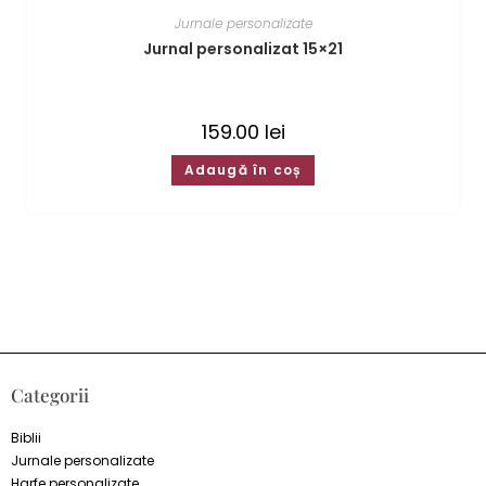
Jurnale personalizate
Jurnal personalizat 15×21
159.00
lei
Adaugă în coș
Categorii
Biblii
Jurnale personalizate
Harfe personalizate