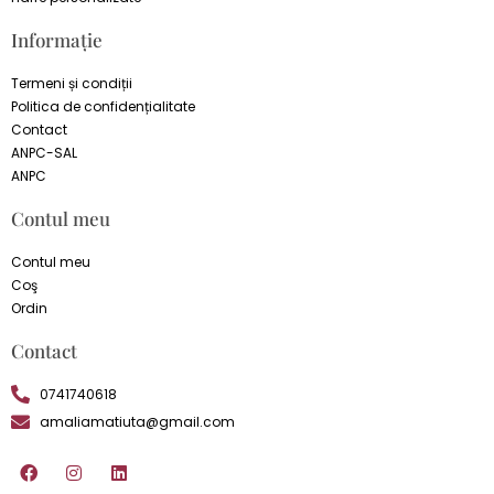
Informație
Termeni și condiții
Politica de confidențialitate
Contact
ANPC-SAL
ANPC
Contul meu
Contul meu
Coş
Ordin
Contact
0741740618
amaliamatiuta@gmail.com