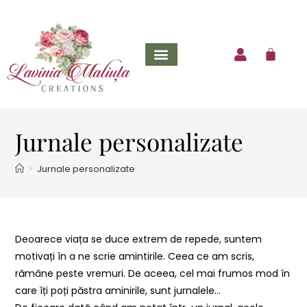
Jurnale personalizate
>
Jurnale personalizate
Deoarece viața se duce extrem de repede, suntem
motivați în a ne scrie amintirile. Ceea ce am scris,
rămâne peste vremuri. De aceea, cel mai frumos mod în
care îți poți păstra aminirile, sunt jurnalele…