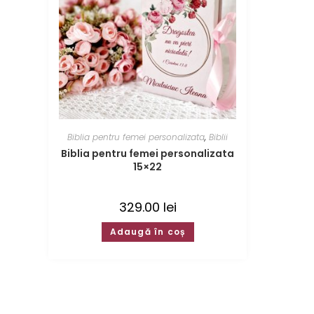
Biblia pentru femei personalizata
,
Biblii
Biblia pentru femei personalizata
15×22
329.00
lei
Adaugă în coș